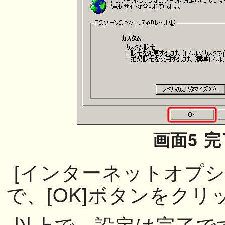
画面5 完
[インターネットオプシ
で、[OK]ボタンをク
以上で、設定は完了で