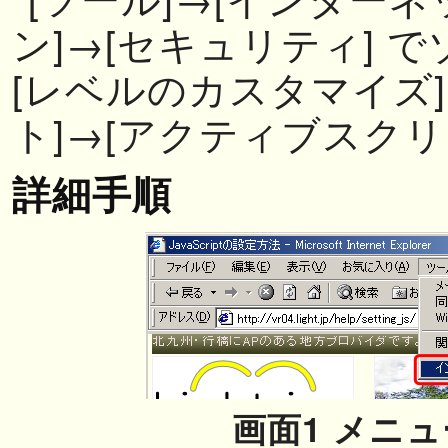
ン]→[セキュリティ] 
[レベルのカスタマイズ]
ト]→[アクティブスクリ
詳細手順
画面1 メニ