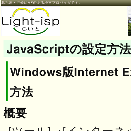
北九州・行橋にAPのある地方プロバイダです。
JavaScriptの設定方
Windows版Internet 
方法
概要
[ツール]→[インター