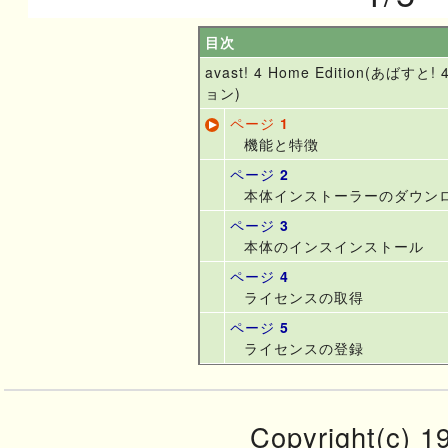
目次
avast! 4 Home Edition(あばす
ョン)
ページ
1
機能と特徴
ページ
2
本体インストーラーのダウン
ページ
3
本体のインスインストール
ページ
4
ライセンスの取得
ページ
5
ライセンスの登録
Copyright(c) 19