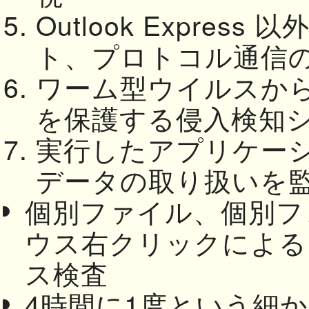
Outlook Expres
ト、プロトコル通信
ワーム型ウイルスか
を保護する侵入検知
実行したアプリケー
データの取り扱いを
個別ファイル、個別フ
ウス右クリックによる
ス検査
4時間に1度という細