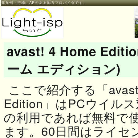
北九州・行橋にAPのある地方プロバイダです。
avast! 4 Home Edi
ーム エディション)
ここで紹介する「avast!
Edition」はPCウイ
の利用であれば無料で
ます。60日間はライセ