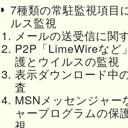
7種類の常駐監視項目
ルス監視
メールの送受信に関
P2P「LimeWire
護とウイルスの監視
表示ダウンロード中の
査
MSNメッセンジャー
ャープログラムの保
視