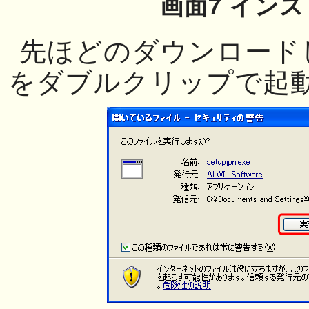
画面7 イン
先ほどのダウンロード
をダブルクリップで起