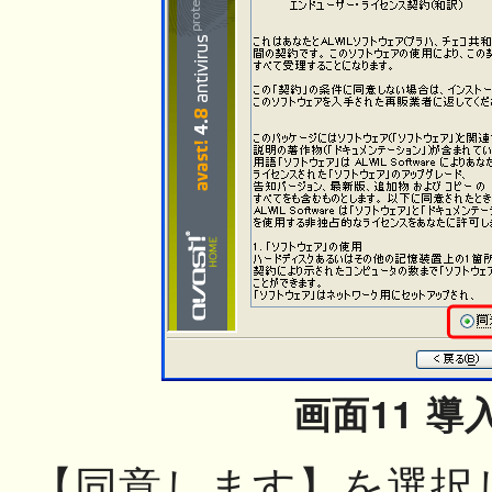
画面11 導
【同意します】を選択