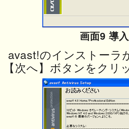
画面9 導入
avast!のインストー
【次へ】ボタンをクリ