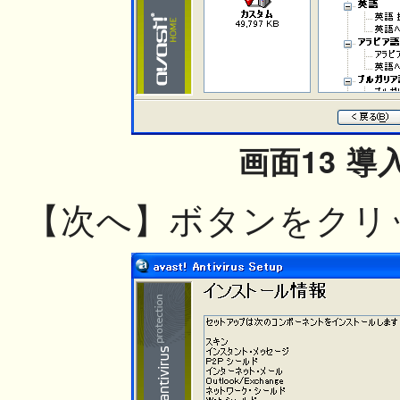
画面13 導
【次へ】ボタンをクリ