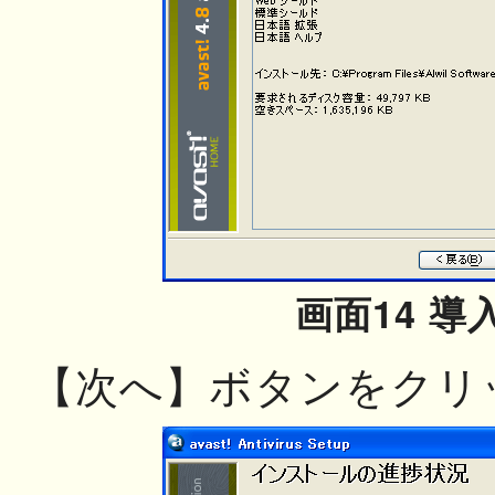
画面14 導
【次へ】ボタンをクリ