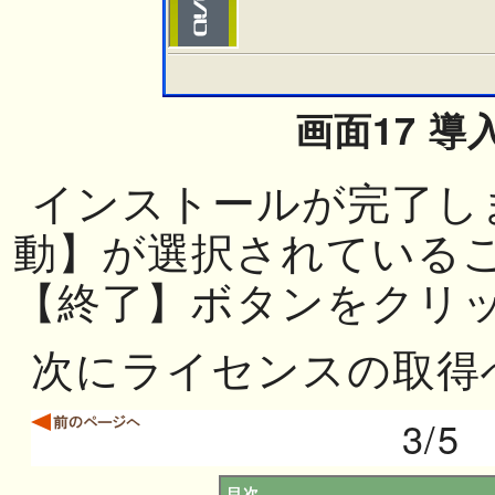
画面17 導
インストールが完了し
動】が選択されている
【終了】ボタンをクリ
次にライセンスの取得
3/5
目次