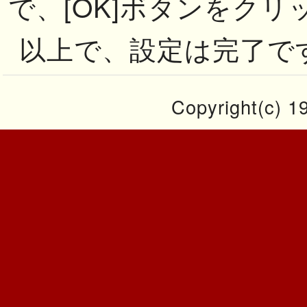
で、[OK]ボタンをク
以上で、設定は完了で
Copyright(c) 19