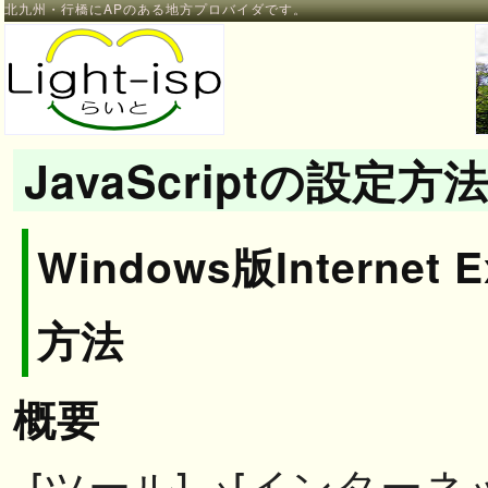
北九州・行橋にAPのある地方プロバイダです。
JavaScriptの設定方
Windows版Internet 
方法
概要
[ツール]→[インター