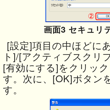
画面3 セキュリ
[設定]項目の中ほどに
ト]/[アクティブスクリ
[有効にする]をクリッ
す。次に、[OK]ボタ
す。