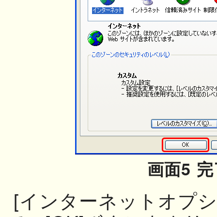
画面5 完
[インターネットオプシ