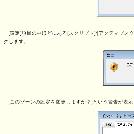
[設定]項目の中ほどにある[スクリプト]/[アクティブ
クします。
[このゾーンの設定を変更しますか？]という警告が表示