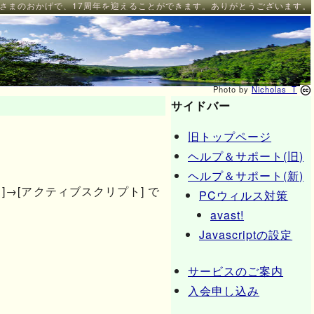
さまのおかげで、17周年を迎えることができます。ありがとうございます。
Photo by
Nicholas_T
サイドバー
旧トップページ
ヘルプ＆サポート(旧)
ヘルプ＆サポート(新)
]→[アクティブスクリプト] で
PCウィルス対策
avast!
Javascriptの設定
サービスのご案内
入会申し込み