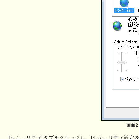
画面
[セキュリティ]タブをクリックし、[セキュリティ設定