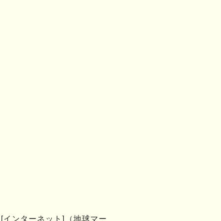
[インターネット]（地球マー